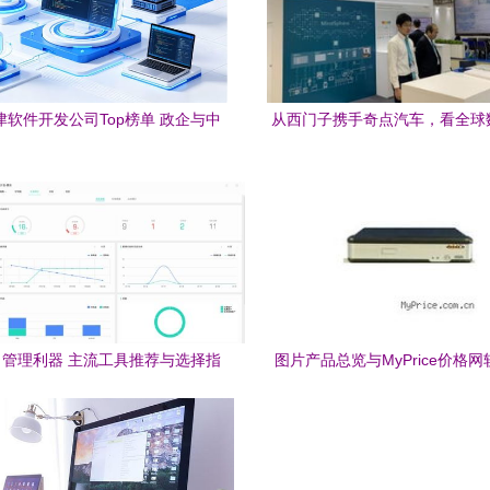
天津软件开发公司Top榜单 政企与中
从西门子携手奇点汽车，看全球
小企业的协同适配指南
型下的软件定义未来
管理利器 主流工具推荐与选择指
图片产品总览与MyPrice价格
南
策略