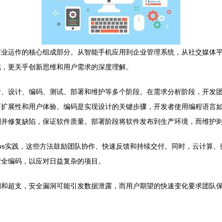
商业运作的核心组成部分。从智能手机应用到企业管理系统，从社交媒体
现，更关乎创新思维和用户需求的深度理解。
析、设计、编码、测试、部署和维护等多个阶段。在需求分析阶段，开发
和用户体验。编码是实现设计的关键步骤，开发者使用编程语言如Python
别并修复缺陷，保证软件质量。部署阶段将软件发布到生产环境，而维护
vOps实践，这些方法鼓励团队协作、快速反馈和持续交付。同时，云计
安全编码，以应对日益复杂的项目。
期和超支，安全漏洞可能引发数据泄露，而用户期望的快速变化要求团队