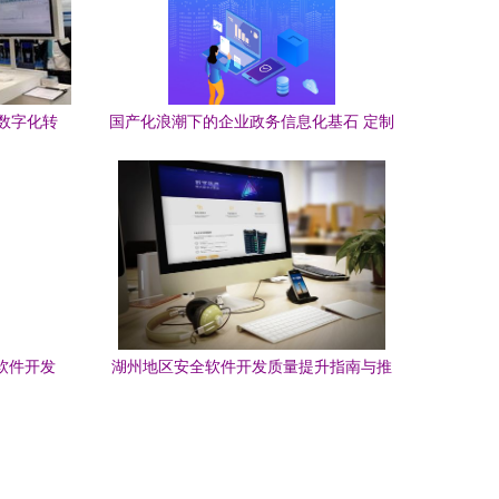
数字化转
国产化浪潮下的企业政务信息化基石 定制
OA/ERP软件与麒麟操作系统及数据库的
深度适配
网软件开发
湖州地区安全软件开发质量提升指南与推
荐实践